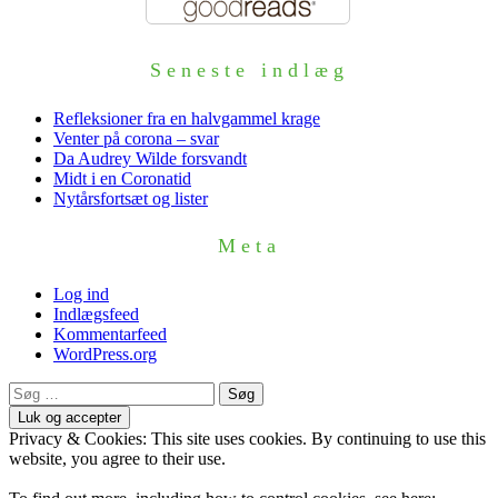
Seneste indlæg
Refleksioner fra en halvgammel krage
Venter på corona – svar
Da Audrey Wilde forsvandt
Midt i en Coronatid
Nytårsfortsæt og lister
Meta
Log ind
Indlægsfeed
Kommentarfeed
WordPress.org
Søg
efter:
Privacy & Cookies: This site uses cookies. By continuing to use this
website, you agree to their use.