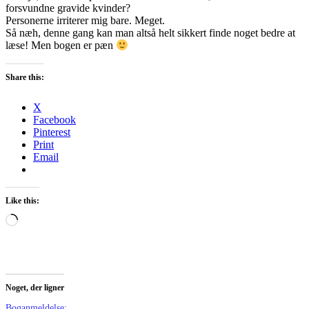
forsvundne gravide kvinder?
Personerne irriterer mig bare. Meget.
Så næh, denne gang kan man altså helt sikkert finde noget bedre at
læse! Men bogen er pæn
Share this:
X
Facebook
Pinterest
Print
Email
Like this:
Loading…
Noget, der ligner
Boganmeldelse: