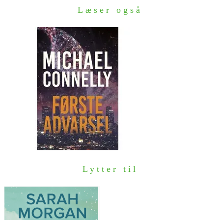
Læser også
Lytter til