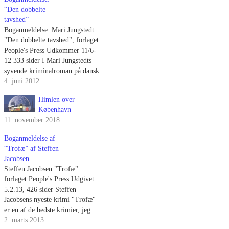
“Den dobbelte
tavshed”
Boganmeldelse: Mari Jungstedt:
"Den dobbelte tavshed", forlaget
People's Press Udkommer 11/6-
12 333 sider I Mari Jungstedts
syvende kriminalroman på dansk
er hemmeligheder hovedtemaet.
4. juni 2012
Hemmeligheder, og hvad svigt i
Himlen over
barndommen kan gøre ved
København
mennesker. En gruppe naboer,
11. november 2018
som også er meget gode venner
og foretager sig en masse ting
Boganmeldelse af
sammen, er…
“Trofæ” af Steffen
Jacobsen
Steffen Jacobsen "Trofæ"
forlaget People's Press Udgivet
5.2.13, 426 sider Steffen
Jacobsens nyeste krimi "Trofæ"
er en af de bedste krimier, jeg
længe har læst. Den er
2. marts 2013