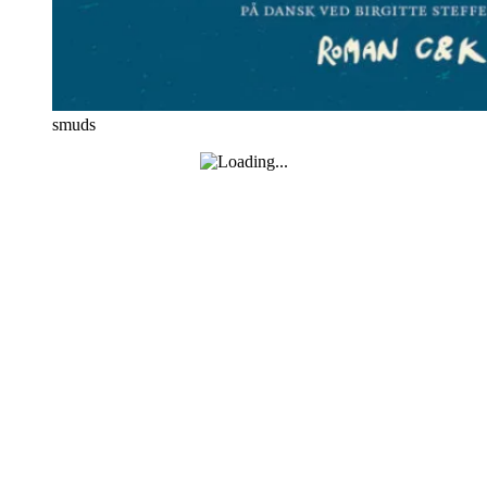
smuds