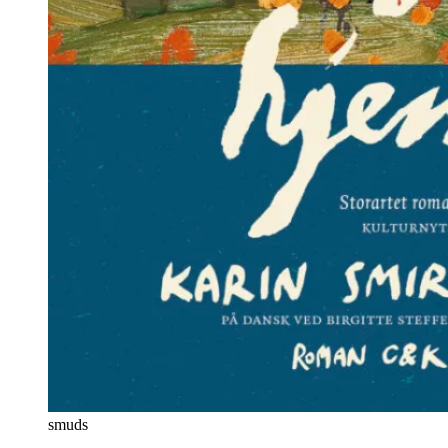
smuds