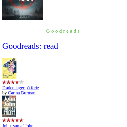
Goodreads
Goodreads: read
Døden tager på ferie
by
Carina Burman
John, søn af John