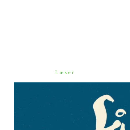
Læser