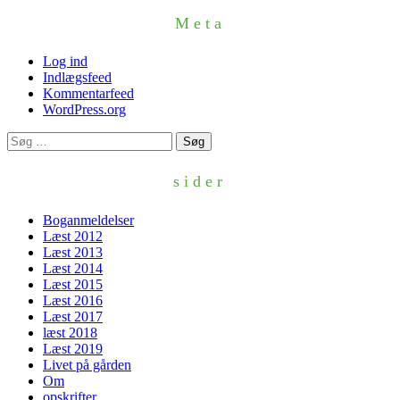
Meta
Log ind
Indlægsfeed
Kommentarfeed
WordPress.org
Søg
efter:
sider
Boganmeldelser
Læst 2012
Læst 2013
Læst 2014
Læst 2015
Læst 2016
Læst 2017
læst 2018
Læst 2019
Livet på gården
Om
opskrifter