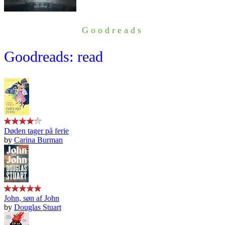
Goodreads
Goodreads: read
Døden tager på ferie
by
Carina Burman
John, søn af John
by
Douglas Stuart