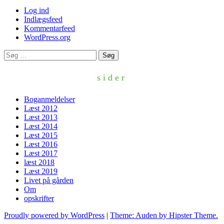
Log ind
Indlægsfeed
Kommentarfeed
WordPress.org
Søg
efter:
sider
Boganmeldelser
Læst 2012
Læst 2013
Læst 2014
Læst 2015
Læst 2016
Læst 2017
læst 2018
Læst 2019
Livet på gården
Om
opskrifter
Proudly powered by WordPress
|
Theme: Auden by Hipster Theme.