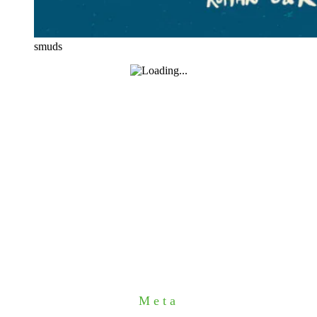
smuds
Meta