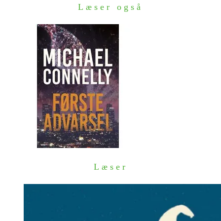
Læser også
Læser