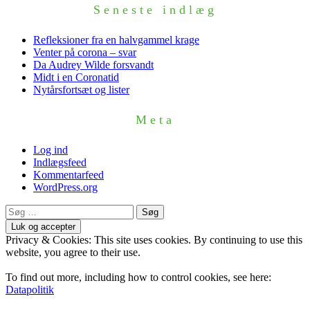
Seneste indlæg
Refleksioner fra en halvgammel krage
Venter på corona – svar
Da Audrey Wilde forsvandt
Midt i en Coronatid
Nytårsfortsæt og lister
Meta
Log ind
Indlægsfeed
Kommentarfeed
WordPress.org
Søg
efter:
Privacy & Cookies: This site uses cookies. By continuing to use this
website, you agree to their use.
To find out more, including how to control cookies, see here:
Datapolitik