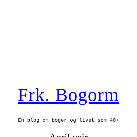
Frk. Bogorm
En blog om bøger og livet som 40+
April vejr