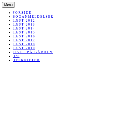
SKIP
Menu
TO
CONTENT
FORSIDE
BOGANMELDELSER
LÆST 2012
LÆST 2013
LÆST 2014
LÆST 2015
LÆST 2016
LÆST 2017
LÆST 2018
LÆST 2019
LIVET PÅ GÅRDEN
OM
OPSKRIFTER