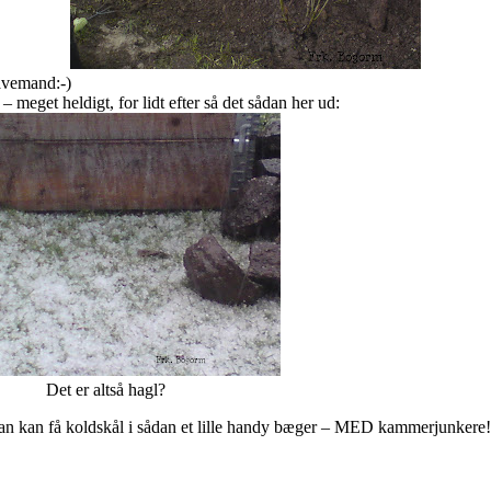
avemand:-)
 meget heldigt, for lidt efter så det sådan her ud:
Det er altså hagl?
 Man kan få koldskål i sådan et lille handy bæger – MED kammerjunkere!