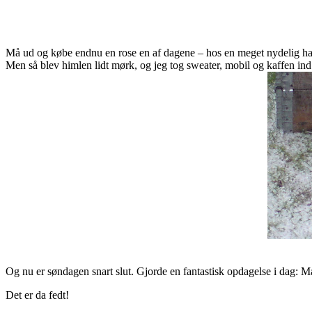
Må ud og købe endnu en rose en af dagene – hos en meget nydelig h
Men så blev himlen lidt mørk, og jeg tog sweater, mobil og kaffen ind –
Og nu er søndagen snart slut. Gjorde en fantastisk opdagelse i dag:
Det er da fedt!