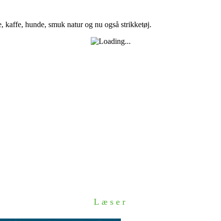
e, kaffe, hunde, smuk natur og nu også strikketøj.
Læser