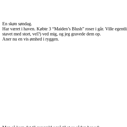
En skøn søndag.
Har været i haven. Købte 3 “Maiden’s Blush” roser i går. Ville egentli
stavet med stort, vel?) ved mig, og jeg gravede dem op.
Aner nu en vis ømhed i ryggen.