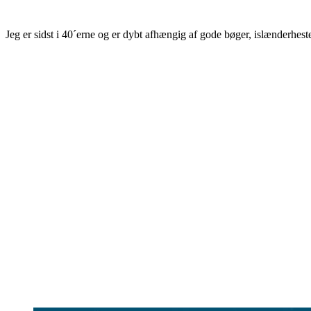
Jeg er sidst i 40´erne og er dybt afhængig af gode bøger, islænderhest