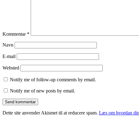
Kommentar
*
Navn
E-mail
Websted
Notify me of follow-up comments by email.
Notify me of new posts by email.
Dette site anvender Akismet til at reducere spam.
Læs om hvordan din