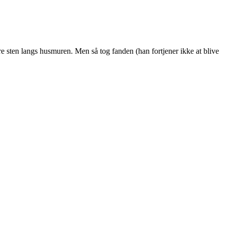
re sten langs husmuren. Men så tog fanden (han fortjener ikke at blive