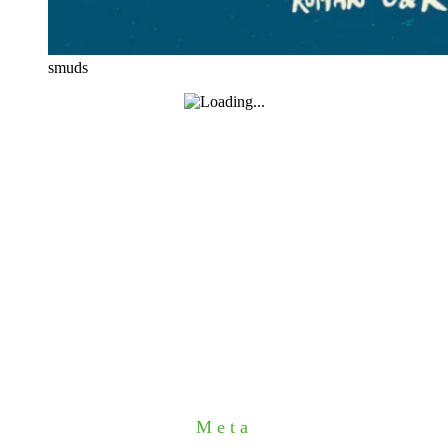
smuds
Meta