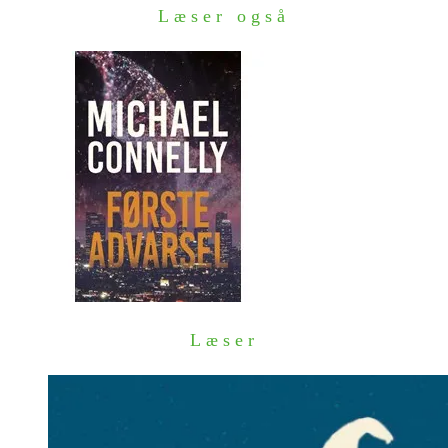
Læser også
Læser