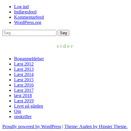
Log ind
Indlægsfeed
Kommentarfeed
WordPress.org
Søg
efter:
sider
Boganmeldelser
Læst 2012
Læst 2013
Læst 2014
Læst 2015
Læst 2016
Læst 2017
læst 2018
Læst 2019
Livet på gården
Om
opskrifter
Proudly powered by WordPress
|
Theme: Auden by Hipster Theme.