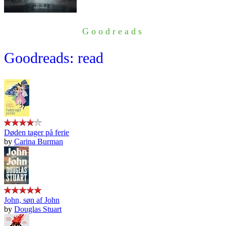
Goodreads
Goodreads: read
Døden tager på ferie
by
Carina Burman
John, søn af John
by
Douglas Stuart