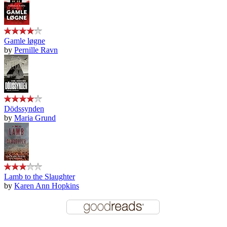
Gamle løgne
by
Pernille Ravn
Dödssynden
by
Maria Grund
Lamb to the Slaughter
by
Karen Ann Hopkins