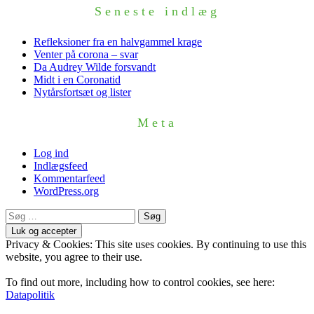
Seneste indlæg
Refleksioner fra en halvgammel krage
Venter på corona – svar
Da Audrey Wilde forsvandt
Midt i en Coronatid
Nytårsfortsæt og lister
Meta
Log ind
Indlægsfeed
Kommentarfeed
WordPress.org
Søg
efter:
Privacy & Cookies: This site uses cookies. By continuing to use this
website, you agree to their use.
To find out more, including how to control cookies, see here:
Datapolitik