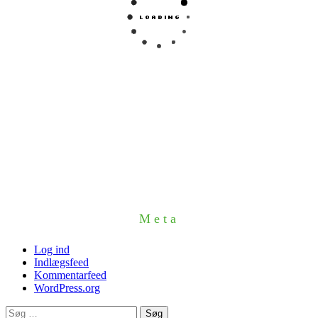
Meta
Log ind
Indlægsfeed
Kommentarfeed
WordPress.org
Søg