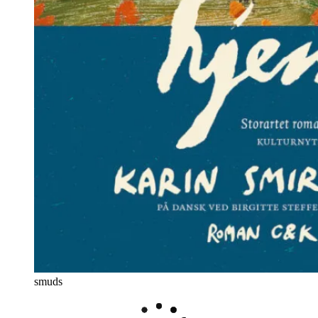
smuds