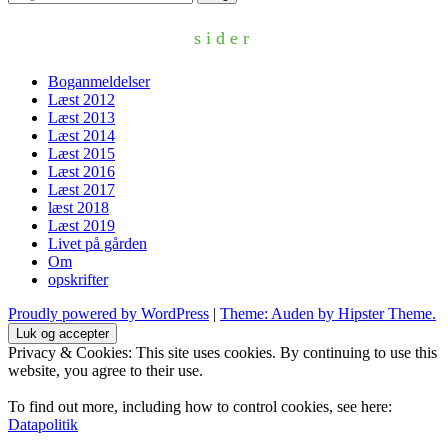
efter:
sider
Boganmeldelser
Læst 2012
Læst 2013
Læst 2014
Læst 2015
Læst 2016
Læst 2017
læst 2018
Læst 2019
Livet på gården
Om
opskrifter
Proudly powered by WordPress
|
Theme: Auden by Hipster Theme.
Privacy & Cookies: This site uses cookies. By continuing to use this
website, you agree to their use.
To find out more, including how to control cookies, see here:
Datapolitik