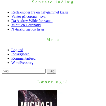
Seneste indlæg
Refleksioner fra en halvgammel krage
Venter på corona – svar
Da Audrey Wilde forsvandt
Midt i en Coronatid
Nytårsfortsæt og lister
Meta
Log ind
Indlægsfeed
Kommentarfeed
WordPress.org
Søg
efter:
Læser også