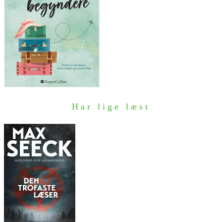
Har lige læst