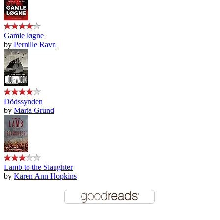
Gamle løgne
by
Pernille Ravn
Dödssynden
by
Maria Grund
Lamb to the Slaughter
by
Karen Ann Hopkins