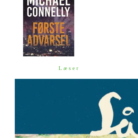
Læser