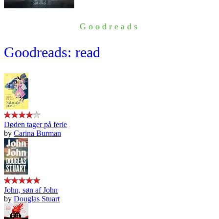
Goodreads
Goodreads: read
Døden tager på ferie
by
Carina Burman
John, søn af John
by
Douglas Stuart