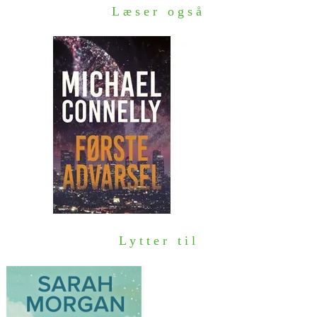
Læser også
Lytter til