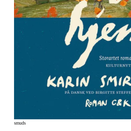
smuds