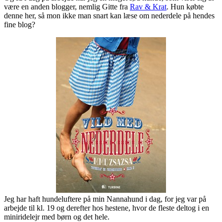
være en anden blogger, nemlig Gitte fra
Rav & Krat
. Hun købte
denne her, så mon ikke man snart kan læse om nederdele på hendes
fine blog?
Jeg har haft hundeluftere på min Nannahund i dag, for jeg var på
arbejde til kl. 19 og derefter hos hestene, hvor de fleste deltog i en
miniridelejr med børn og det hele.