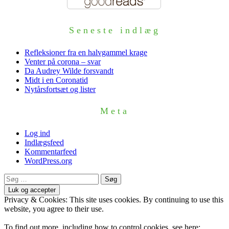
Seneste indlæg
Refleksioner fra en halvgammel krage
Venter på corona – svar
Da Audrey Wilde forsvandt
Midt i en Coronatid
Nytårsfortsæt og lister
Meta
Log ind
Indlægsfeed
Kommentarfeed
WordPress.org
Søg
efter:
Privacy & Cookies: This site uses cookies. By continuing to use this
website, you agree to their use.
To find out more, including how to control cookies, see here: