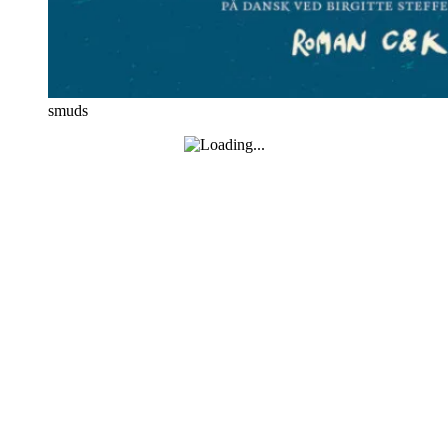
smuds