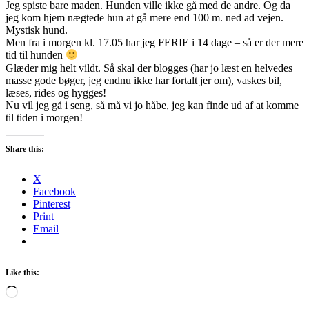
Jeg spiste bare maden. Hunden ville ikke gå med de andre. Og da
jeg kom hjem nægtede hun at gå mere end 100 m. ned ad vejen.
Mystisk hund.
Men fra i morgen kl. 17.05 har jeg FERIE i 14 dage – så er der mere
tid til hunden
Glæder mig helt vildt. Så skal der blogges (har jo læst en helvedes
masse gode bøger, jeg endnu ikke har fortalt jer om), vaskes bil,
læses, rides og hygges!
Nu vil jeg gå i seng, så må vi jo håbe, jeg kan finde ud af at komme
til tiden i morgen!
Share this:
X
Facebook
Pinterest
Print
Email
Like this:
Loading…