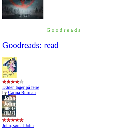
Goodreads
Goodreads: read
Døden tager på ferie
by
Carina Burman
John, søn af John