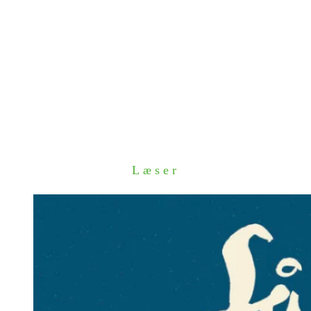
Læser