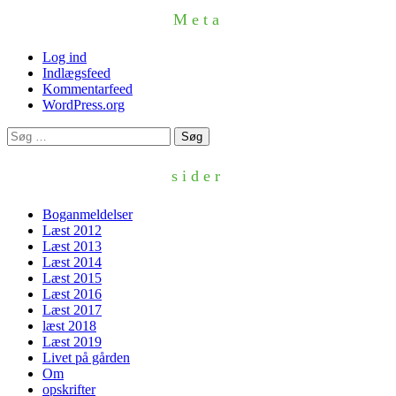
Meta
Log ind
Indlægsfeed
Kommentarfeed
WordPress.org
Søg
efter:
sider
Boganmeldelser
Læst 2012
Læst 2013
Læst 2014
Læst 2015
Læst 2016
Læst 2017
læst 2018
Læst 2019
Livet på gården
Om
opskrifter