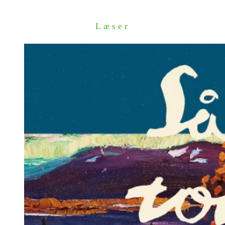
Læser