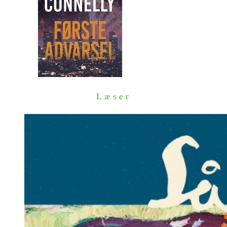
Læser