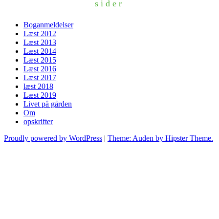
sider
Boganmeldelser
Læst 2012
Læst 2013
Læst 2014
Læst 2015
Læst 2016
Læst 2017
læst 2018
Læst 2019
Livet på gården
Om
opskrifter
Proudly powered by WordPress
|
Theme: Auden by Hipster Theme.