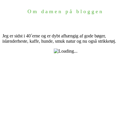
Om damen på bloggen
Jeg er sidst i 40´erne og er dybt afhængig af gode bøger,
islænderheste, kaffe, hunde, smuk natur og nu også strikketøj.