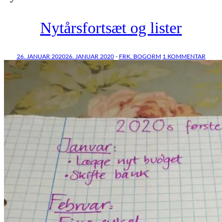
Nytårsfortsæt og lister
26. JANUAR 2020
26. JANUAR 2020
-
FRK. BOGORM
1 KOMMENTAR