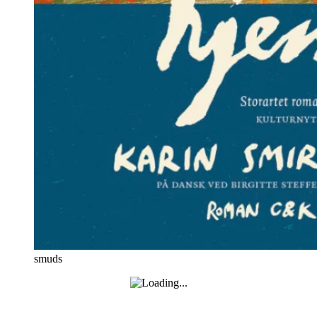
smuds