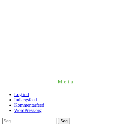
Meta
Log ind
Indlægsfeed
Kommentarfeed
WordPress.org
Søg
efter: