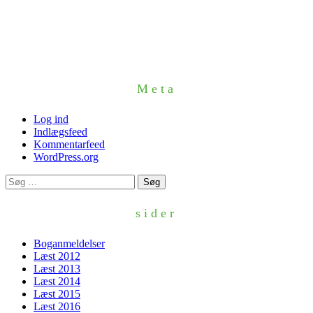
Meta
Log ind
Indlægsfeed
Kommentarfeed
WordPress.org
Søg
efter:
sider
Boganmeldelser
Læst 2012
Læst 2013
Læst 2014
Læst 2015
Læst 2016