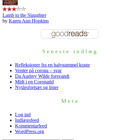
Lamb to the Slaughter
by
Karen Ann Hopkins
Seneste indlæg
Refleksioner fra en halvgammel krage
Venter på corona – svar
Da Audrey Wilde forsvandt
Midt i en Coronatid
Nytårsfortsæt og lister
Meta
Log ind
Indlægsfeed
Kommentarfeed
WordPress.org