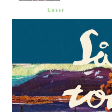
Læser