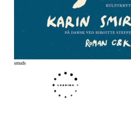
smuds