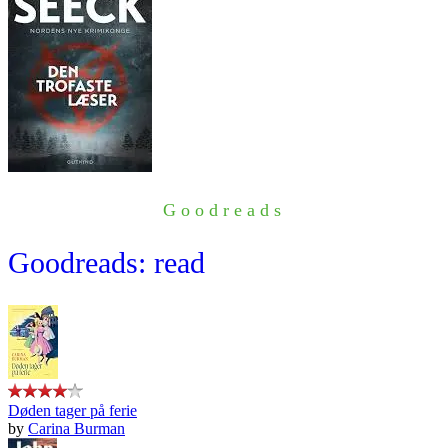
Goodreads
Goodreads: read
Døden tager på ferie
by
Carina Burman