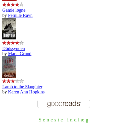
Gamle løgne
by
Pernille Ravn
Dödssynden
by
Maria Grund
Lamb to the Slaughter
by
Karen Ann Hopkins
Seneste indlæg