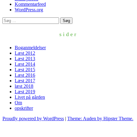
Kommentarfeed
WordPress.org
Søg
efter:
sider
Boganmeldelser
Læst 2012
Læst 2013
Læst 2014
Læst 2015
Læst 2016
Læst 2017
læst 2018
Læst 2019
Livet på gården
Om
opskrifter
Proudly powered by WordPress
|
Theme: Auden by Hipster Theme.