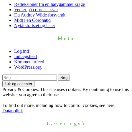
Refleksioner fra en halvgammel krage
Venter på corona – svar
Da Audrey Wilde forsvandt
Midt i en Coronatid
Nytårsfortsæt og lister
Meta
Log ind
Indlægsfeed
Kommentarfeed
WordPress.org
Søg
efter:
Privacy & Cookies: This site uses cookies. By continuing to use this
website, you agree to their use.
To find out more, including how to control cookies, see here:
Datapolitik
Læser også