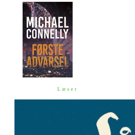
Læser