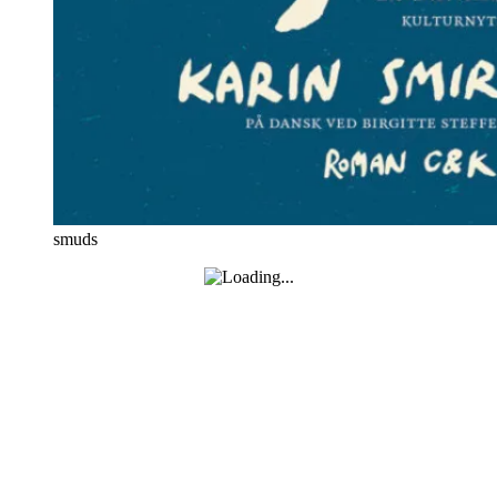
smuds