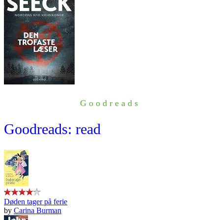
Goodreads
Goodreads: read
Døden tager på ferie
by
Carina Burman