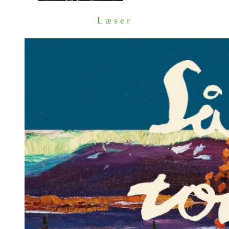
Læser