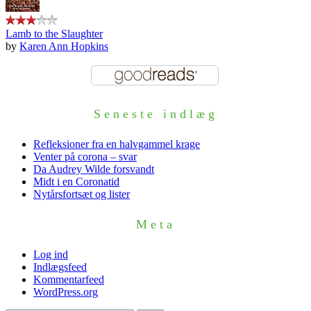
Lamb to the Slaughter
by
Karen Ann Hopkins
Seneste indlæg
Refleksioner fra en halvgammel krage
Venter på corona – svar
Da Audrey Wilde forsvandt
Midt i en Coronatid
Nytårsfortsæt og lister
Meta
Log ind
Indlægsfeed
Kommentarfeed
WordPress.org