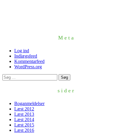
Meta
Log ind
Indlægsfeed
Kommentarfeed
WordPress.org
Søg
efter:
sider
Boganmeldelser
Læst 2012
Læst 2013
Læst 2014
Læst 2015
Læst 2016