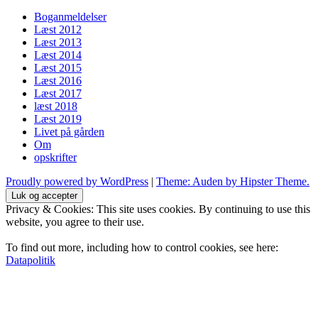
Boganmeldelser
Læst 2012
Læst 2013
Læst 2014
Læst 2015
Læst 2016
Læst 2017
læst 2018
Læst 2019
Livet på gården
Om
opskrifter
Proudly powered by WordPress
|
Theme: Auden by Hipster Theme.
Privacy & Cookies: This site uses cookies. By continuing to use this
website, you agree to their use.
To find out more, including how to control cookies, see here:
Datapolitik