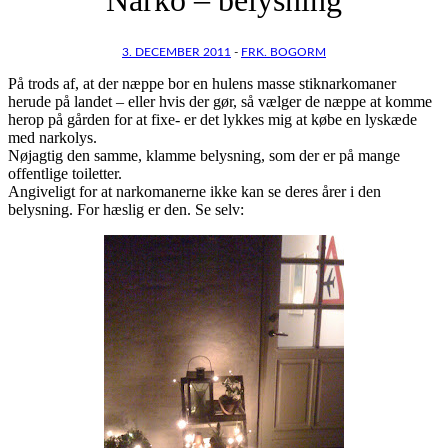
3. DECEMBER 2011
-
FRK. BOGORM
På trods af, at der næppe bor en hulens masse stiknarkomaner
herude på landet – eller hvis der gør, så vælger de næppe at komme
herop på gården for at fixe- er det lykkes mig at købe en lyskæde
med narkolys.
Nøjagtig den samme, klamme belysning, som der er på mange
offentlige toiletter.
Angiveligt for at narkomanerne ikke kan se deres årer i den
belysning. For hæslig er den. Se selv: