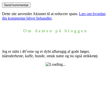
Dette site anvender Akismet til at reducere spam.
Læs om hvordan
din kommentar bliver behandlet
.
Om damen på bloggen
Jeg er sidst i 40´erne og er dybt afhængig af gode bøger,
islænderheste, kaffe, hunde, smuk natur og nu også strikketøj.