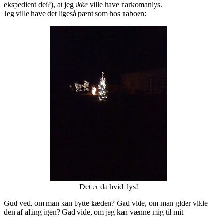
ekspedient det?), at jeg
ikke
ville have narkomanlys.
Jeg ville have det ligeså pænt som hos naboen:
Det er da hvidt lys!
Gud ved, om man kan bytte kæden? Gad vide, om man gider vikle
den af alting igen? Gad vide, om jeg kan vænne mig til mit