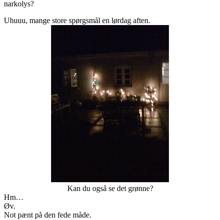
narkolys?
Uhuuu, mange store spørgsmål en lørdag aften.
Kan du også se det grønne?
Hm…
Øv.
Not pænt på den fede måde.