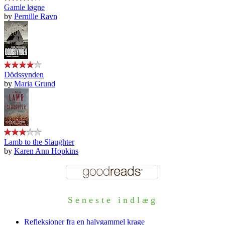
Gamle løgne
by
Pernille Ravn
Dödssynden
by
Maria Grund
Lamb to the Slaughter
by
Karen Ann Hopkins
Seneste indlæg
Refleksioner fra en halvgammel krage