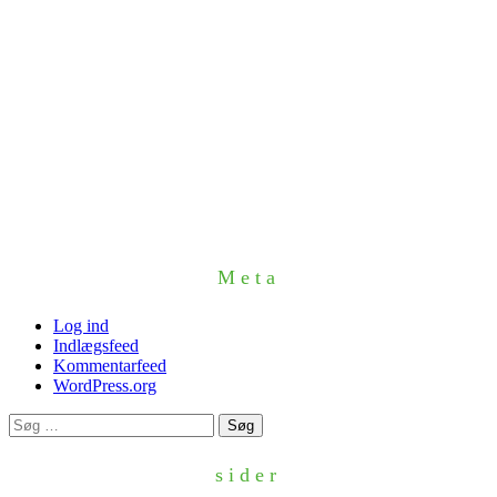
Meta
Log ind
Indlægsfeed
Kommentarfeed
WordPress.org
Søg
efter:
sider