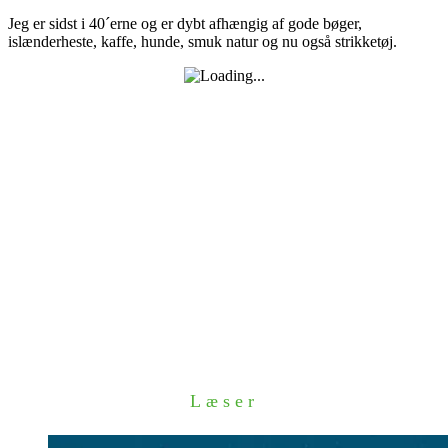
Jeg er sidst i 40´erne og er dybt afhængig af gode bøger,
islænderheste, kaffe, hunde, smuk natur og nu også strikketøj.
Læser