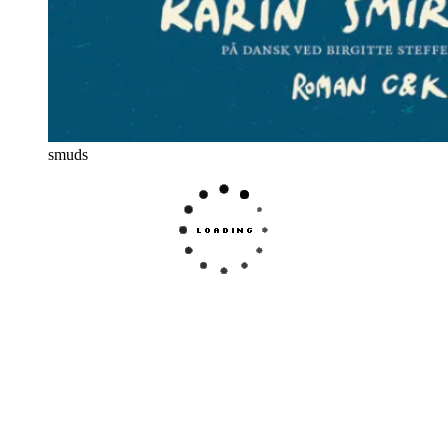
smuds