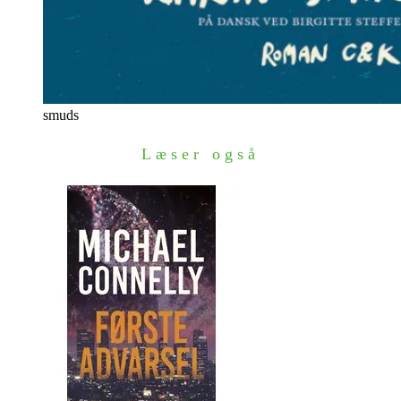
smuds
Læser også