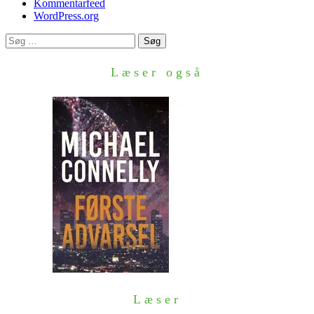
Kommentarfeed
WordPress.org
Søg
efter:
Læser også
Læser