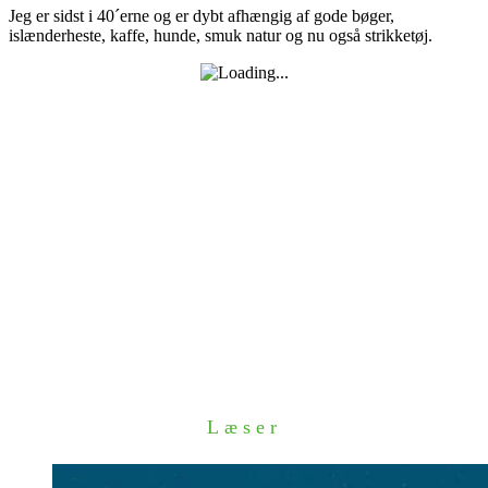
Jeg er sidst i 40´erne og er dybt afhængig af gode bøger,
islænderheste, kaffe, hunde, smuk natur og nu også strikketøj.
Læser