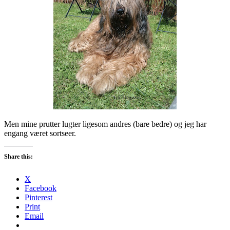
Men mine prutter lugter ligesom andres (bare bedre) og jeg har
engang været sortseer.
Share this:
X
Facebook
Pinterest
Print
Email