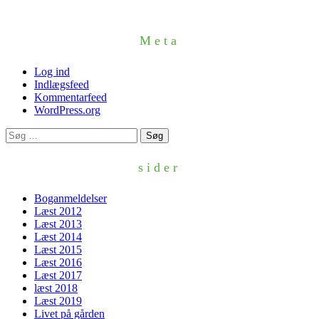
Meta
Log ind
Indlægsfeed
Kommentarfeed
WordPress.org
Søg
efter:
sider
Boganmeldelser
Læst 2012
Læst 2013
Læst 2014
Læst 2015
Læst 2016
Læst 2017
læst 2018
Læst 2019
Livet på gården