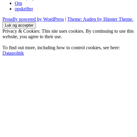
Om
opskrifter
Proudly powered by WordPress
|
Theme: Auden by Hipster Theme.
Privacy & Cookies: This site uses cookies. By continuing to use this
website, you agree to their use.
To find out more, including how to control cookies, see here:
Datapolitik