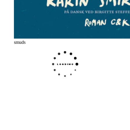
smuds