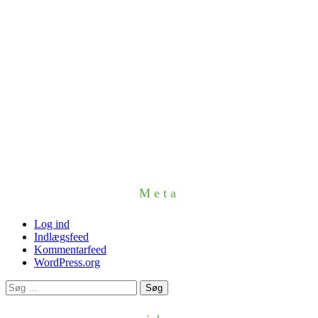
Meta
Log ind
Indlægsfeed
Kommentarfeed
WordPress.org
Søg
efter: