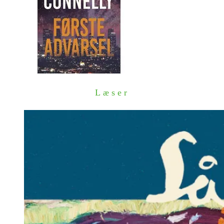
Læser