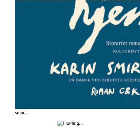
smuds