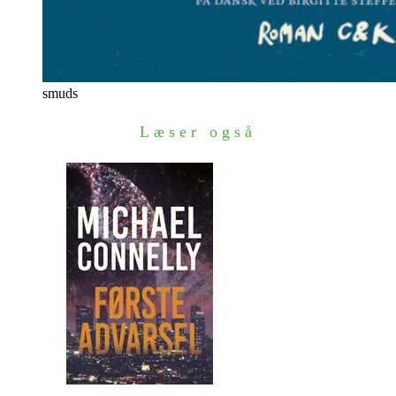
smuds
Læser også