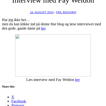
26. AUGUST 2014
-
FRK. BOGORM
Har jeg ikke her…
men du kan klikke ind på denne fine blog og læse interviewet med
den gode, gamle dame på
her
Læs interview med Fay Weldon
her
Share this:
X
Facebook
Pinterest