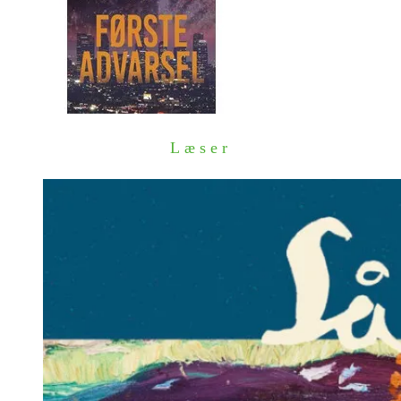
Læser