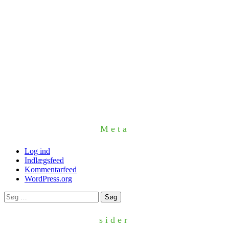
Meta
Log ind
Indlægsfeed
Kommentarfeed
WordPress.org
Søg
efter:
sider