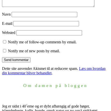
Navn
E-mail
Websted
Notify me of follow-up comments by email.
Notify me of new posts by email.
Dette site anvender Akismet til at reducere spam.
Læs om hvordan
din kommentar bliver behandlet
.
Om damen på bloggen
Jeg er sidst i 40´erne og er dybt afhængig af gode bøger,
islænderheste, kaffe, hunde, smuk natur og nu også strikketøj.