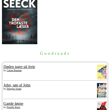
Goodreads
Døden tager på ferie
by
Carina Burman
John, søn af John
by
Douglas Stuart
Gamle løgne
by
Pernille Ravn