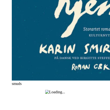
smuds