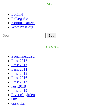
Meta
Log ind
Indlægsfeed
Kommentarfeed
WordPress.org
Søg
efter:
sider
Boganmeldelser
Læst 2012
Læst 2013
Læst 2014
Læst 2015
Læst 2016
Læst 2017
læst 2018
Læst 2019
Livet på gården
Om
opskrifter