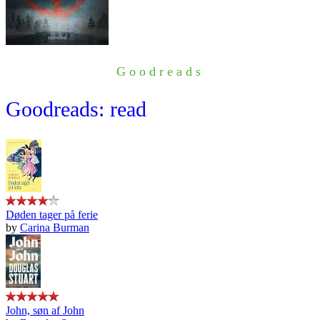
Goodreads
Goodreads: read
Døden tager på ferie
by
Carina Burman
John, søn af John