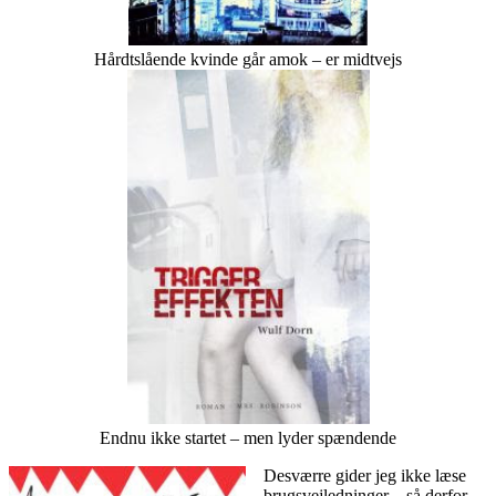
Hårdtslående kvinde går amok – er midtvejs
Endnu ikke startet – men lyder spændende
Desværre gider jeg ikke læse
brugsvejledninger – så derfor