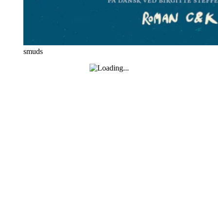
smuds