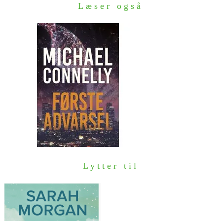
Læser også
Lytter til