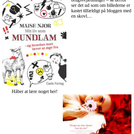
ser det ud som om billederne er
kastet tilfældigt på bloggen med
en skovl…
Håber at lære noget her!