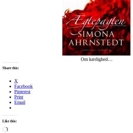
Om kærlighed…
Share this:
X
Facebook
Pinterest
Print
Email
Like this:
Loading…