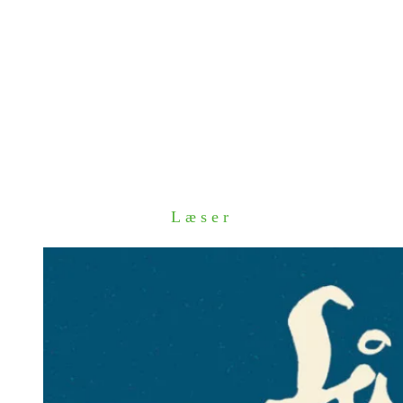
Læser