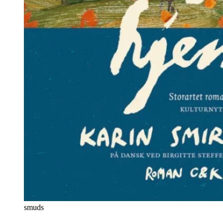
smuds