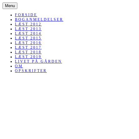
SKIP
Menu
TO
CONTENT
FORSIDE
BOGANMELDELSER
LÆST 2012
LÆST 2013
LÆST 2014
LÆST 2015
LÆST 2016
LÆST 2017
LÆST 2018
LÆST 2019
LIVET PÅ GÅRDEN
OM
OPSKRIFTER