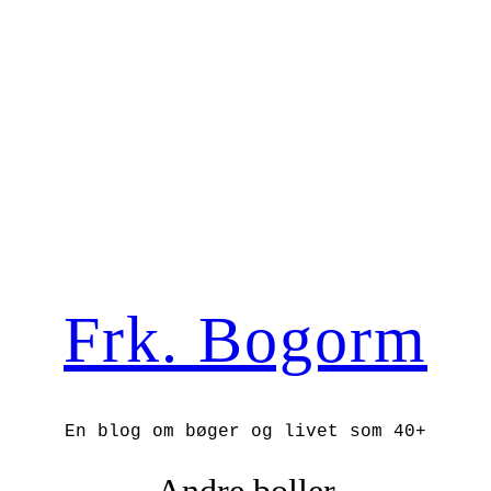
Frk. Bogorm
En blog om bøger og livet som 40+
Andre boller