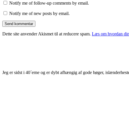
Notify me of follow-up comments by email.
Notify me of new posts by email.
Dette site anvender Akismet til at reducere spam.
Læs om hvordan din
Jeg er sidst i 40´erne og er dybt afhængig af gode bøger, islænderhest